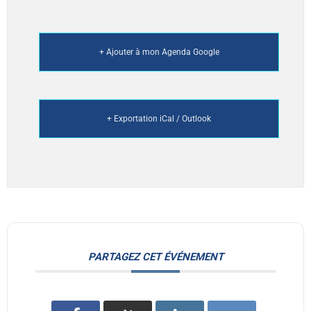
+ Ajouter à mon Agenda Google
+ Exportation iCal / Outlook
PARTAGEZ CET ÉVÉNEMENT