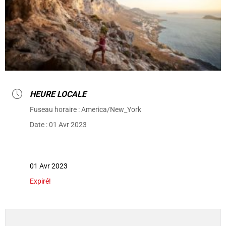
HEURE LOCALE
Fuseau horaire :
America/New_York
Date :
01 Avr 2023
01 Avr 2023
Expiré!