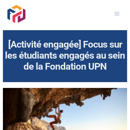
Aller
au
contenu
[Activité engagée] Focus sur
les étudiants engagés au sein
de la Fondation UPN