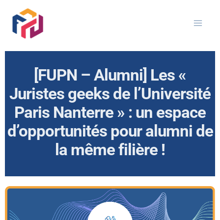
Aller
au
contenu
[FUPN – Alumni] Les «
Juristes geeks de l’Université
Paris Nanterre » : un espace
d’opportunités pour alumni de
la même filière !